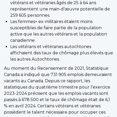
vétérans et vétéranes âgés de 25 à 64 ans
représentent une main-d’œuvre potentielle de
259 605 personnes.
Les femmes+ ex-militaires étaient moins
susceptibles de faire partie de la population
active que les autres vétérans et la population
canadienne .
Les vétérans et vétéranes autochtones
affichaient des taux de chômage plus élevés que
les autres Autochtones.
Au moment du Recensement de 2021, Statistique
Canada a indiqué que 731 905 emplois demeuraient
vacants au Canada. Depuis ce rapport, les
statistiques du quatrième trimestre pour l’exercice
2023-2024 précisent que les emplois vacants sont
passés à 678 500 et le taux de chômage était de 6,1
% en avril 2024. Certains vétérans et vétéranes
possèdent le talent nécessaire pour occuper ces