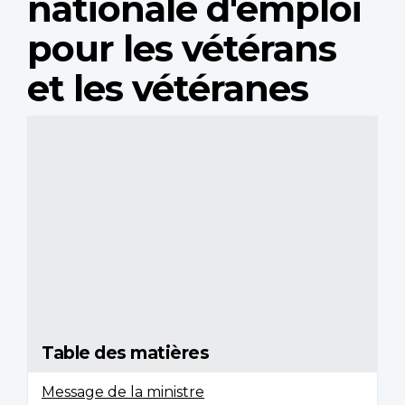
nationale d'emploi
pour les vétérans
et les vétéranes
ISBN : 978-0-660-72191-0
Cette publication est disponible sur
demande en médias substituts.
Version PDF
Table des matières
Message de la ministre