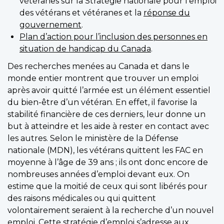
vétéranes sur la Stratégie nationale pour l’emploi
des vétérans et vétéranes et la
réponse du
gouvernement
.
Plan d’action pour l’inclusion des personnes en
situation de handicap du Canada
.
Des recherches menées au Canada et dans le
monde entier montrent que trouver un emploi
après avoir quitté l’armée est un élément essentiel
du bien-être d’un vétéran. En effet, il favorise la
stabilité financière de ces derniers, leur donne un
but à atteindre et les aide à rester en contact avec
les autres. Selon le ministère de la Défense
nationale (MDN), les vétérans quittent les FAC en
moyenne à l’âge de 39 ans ; ils ont donc encore de
nombreuses années d’emploi devant eux. On
estime que la moitié de ceux qui sont libérés pour
des raisons médicales ou qui quittent
volontairement seraient à la recherche d’un nouvel
emploi. Cette stratégie d’emploi s’adresse aux