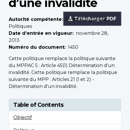
d’une invalidité
Télécharger PDF
Autorité compétente
Directeur général,
Politiques
Date d’entrée en vigueur
novembre 28,
2013
Numéro du document
1450
Cette politique remplace la politique suivante
du MPPAC 5 : Article 45(1) Détermination d'un
invalidité. Cette politique remplace la politique
suivante du MPP : Articles 21 (1 et 2) -
Détermination d'un invalidité.
Table of Contents
Objectif