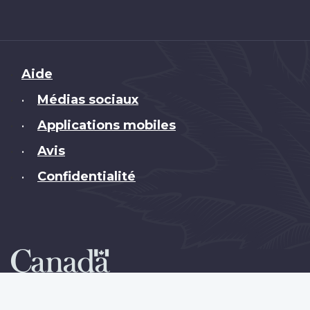
Brand
Aide
Médias sociaux
•
Applications mobiles
•
Avis
•
Confidentialité
•