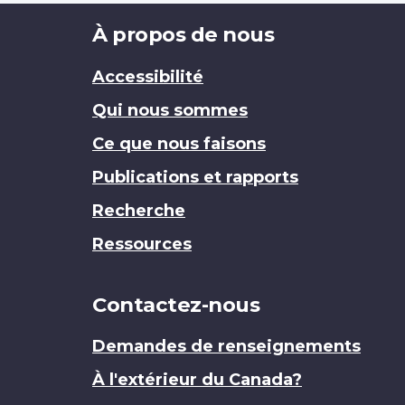
Brand
À propos de nous
Accessibilité
Qui nous sommes
Ce que nous faisons
Publications et rapports
Recherche
Ressources
Contactez-nous
Demandes de renseignements
À l'extérieur du Canada?