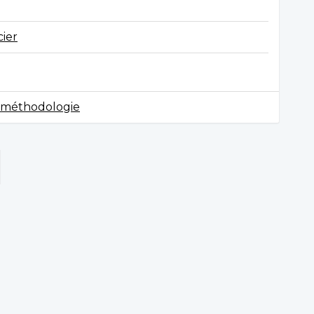
ier
et méthodologie