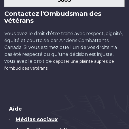
Contactez l'Ombudsman des
vétérans
Vous avez le droit d'être traité avec respect, dignité,
équité et courtoisie par Anciens Combattants
Canada. Si vous estimez que l'un de vos droits n'a
pas été respecté ou qu'une décision est injuste,
vous avez le droit de
déposer une plainte auprès de
.
l'ombud des vétérans
Brand
Aide
Médias sociaux
•