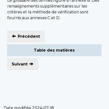
Le glossaire des termes figure à l’annexe B. Des
renseignements supplémentaires sur les
critères et la méthode de vérification sont
fournis aux annexes C et D.
Précédent
Table des matières
Suivant
Date modifiée
2024-07-18