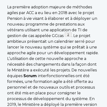
La première adoption majeure de méthodes
agiles par ACC a eu lieu en 2018 avec le projet
Pension à vie visant à élaborer et à déployer un
nouveau programme de prestations aux
vétérans utilisant une application de TI de
Note de bas de page
2
gestion de cas appelée GCcas
. Le projet
ambitieux présentait un calendrier serré pour
lancer le nouveau système qui se prêtait à une
approche agile pour un développement rapide.
L’utilisation de cette nouvelle approche a
nécessité des changements dans la façon dont
le Ministère a exécuté les projets. De nouvelles
équipes
Scrum
interfonctionnelles ont été
formées, une formation agile a été offerte au
personnel et de nouveaux outils et processus
ont été mis en place pour consigner le
processus de développement du système. En
2019, le Ministère a déployé la première version