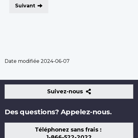
Suivant
Date modifiée
2024-06-07
Suivez-
Suivez-nous
nous
Des questions? Appelez-nous.
Téléphonez sans frais :
1-866-522-2022