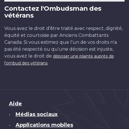
Contactez l'Ombudsman des
vétérans
Vous avez le droit d'être traité avec respect, dignité,
équité et courtoisie par Anciens Combattants
Canada. Si vous estimez que l'un de vos droits n'a
pas été respecté ou qu'une décision est injuste,
vous avez le droit de
déposer une plainte auprès de
.
l'ombud des vétérans
Brand
Aide
Médias sociaux
•
Applications mobiles
•