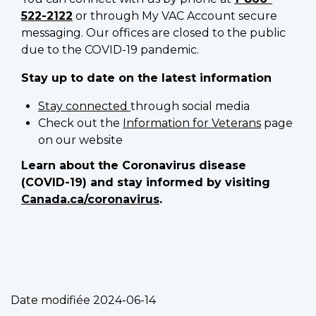
522-2122
or through My VAC Account secure
messaging. Our offices are closed to the public
due to the COVID-19 pandemic.
Stay up to date on the latest information
Stay connected
through social media
Check out the
Information for Veterans
page
on our website
Learn about the Coronavirus disease
(COVID-19) and stay informed by visiting
Canada.ca/coronavirus
.
Date modifiée
2024-06-14