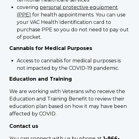
covering
personal protective equipment
(PPE)
for health appointments. You can use
your VAC Health Identification card to
purchase PPE so you do not need to pay out
of pocket.
Cannabis for Medical Purposes
Access to cannabis for medical purposes is
not impacted by the COVID-19 pandemic.
Education and Training
We are working with Veterans who receive the
Education and Training Benefit to review their
education plan based on how it may have been
affected by COVID.
Contact us
You can connect with us by phone at
1-866-