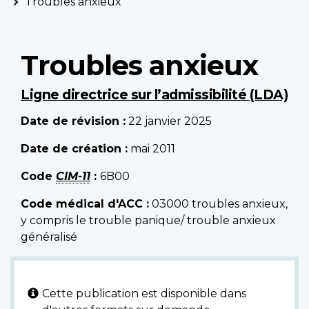
Troubles anxieux
Troubles anxieux
Ligne directrice sur l’admissibilité (LDA)
Date de révision :
22 janvier 2025
Date de création :
mai 2011
Code
CIM-11
:
6B00
Code médical d'ACC :
03000 troubles anxieux,
y compris le trouble panique/ trouble anxieux
généralisé
Cette publication est disponible dans